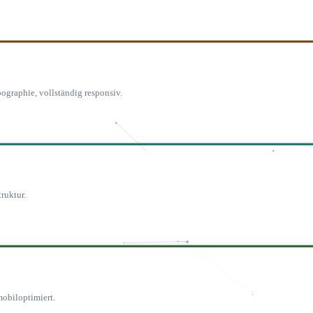
ographie, vollständig responsiv.
ruktur.
 mobiloptimiert.