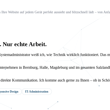
Ihre Website auf jedem Gerät perfekt aussieht und blitzschnell lädt – von Anf
 Nur echte Arbeit.
Systemadministrator weiß ich, wie Technik wirklich funktioniert. Das 
ternehmen in Bernburg, Halle, Magdeburg und im gesamten Salzlandk
ng, direkte Kommunikation. Ich komme auch gerne zu Ihnen – ob in Sch
ponsive Design
IT-Administration