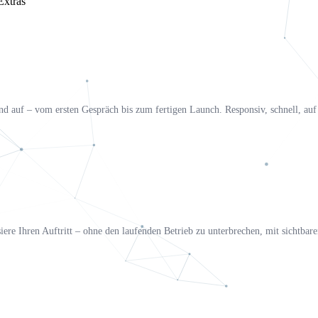
Extras
d auf – vom ersten Gespräch bis zum fertigen Launch. Responsiv, schnell, auf 
siere Ihren Auftritt – ohne den laufenden Betrieb zu unterbrechen, mit sichtbar