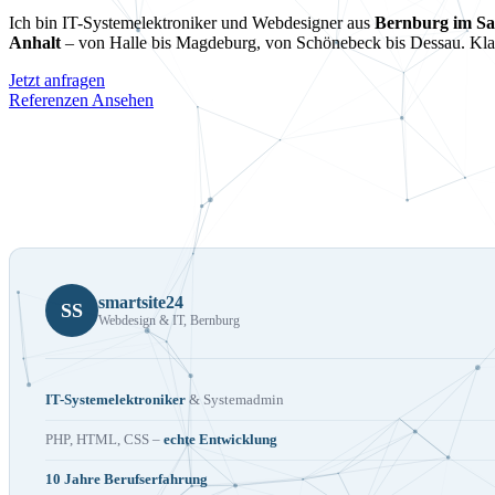
Ich bin IT-Systemelektroniker und Webdesigner aus
Bernburg im Sa
Anhalt
– von Halle bis Magdeburg, von Schönebeck bis Dessau. Klar,
Jetzt anfragen
Referenzen Ansehen
smartsite24
SS
Webdesign & IT, Bernburg
IT-Systemelektroniker
& Systemadmin
PHP, HTML, CSS –
echte Entwicklung
10 Jahre Berufserfahrung