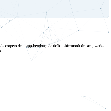
sd-scorpeto.de
apapp-bernburg.de
tiefbau-biermordt.de
saegewerk-
e