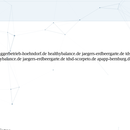
ggerbetrieb-hoehndorf.de
healthybalance.de
jaegers-erdbeergarte.de
td
hybalance.de
jaegers-erdbeergarte.de
tdsd-scorpeto.de
apapp-bernburg.d