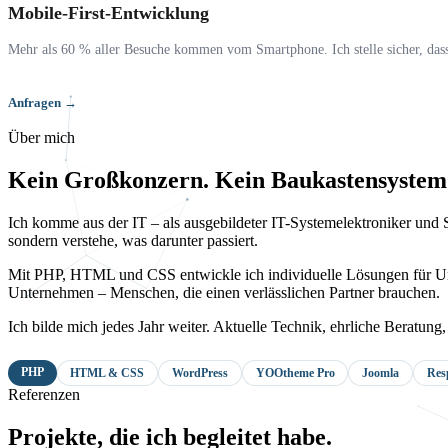
Mobile-First-Entwicklung
Mehr als 60 % aller Besuche kommen vom Smartphone. Ich stelle sicher, dass 
Anfragen →
Über mich
Kein Großkonzern. Kein Baukastensystem.
Ich komme aus der IT – als ausgebildeter IT-Systemelektroniker und 
sondern verstehe, was darunter passiert.
Mit PHP, HTML und CSS entwickle ich individuelle Lösungen für Un
Unternehmen – Menschen, die einen verlässlichen Partner brauchen.
Ich bilde mich jedes Jahr weiter. Aktuelle Technik, ehrliche Beratu
PHP
HTML & CSS
WordPress
YOOtheme Pro
Joomla
Res
Referenzen
Projekte, die ich begleitet habe.