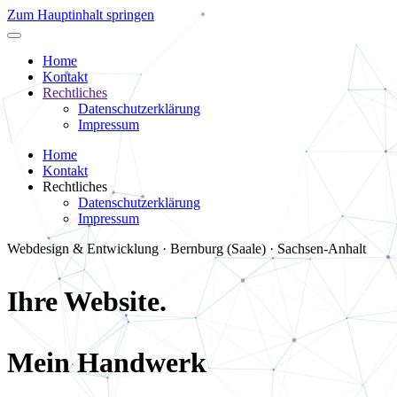
Zum Hauptinhalt springen
Home
Kontakt
Rechtliches
Datenschutzerklärung
Impressum
Home
Kontakt
Rechtliches
Datenschutzerklärung
Impressum
Webdesign & Entwicklung · Bernburg (Saale) · Sachsen-Anhalt
Ihre Website.
Mein Handwerk