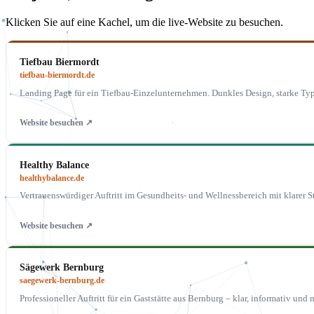
Klicken Sie auf eine Kachel, um die live-Website zu besuchen.
Tiefbau Biermordt
tiefbau-biermordt.de
Landing Page für ein Tiefbau-Einzelunternehmen. Dunkles Design, starke Typ
Website besuchen ↗
Healthy Balance
healthybalance.de
Vertrauenswürdiger Auftritt im Gesundheits- und Wellnessbereich mit klarer St
Website besuchen ↗
Sägewerk Bernburg
saegewerk-bernburg.de
Professioneller Auftritt für ein Gaststätte aus Bernburg – klar, informativ und