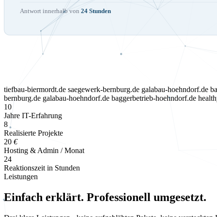
Antwort innerhalb von
24 Stunden
tiefbau-biermordt.de
saegewerk-bernburg.de
galabau-hoehndorf.de
ba
bernburg.de
galabau-hoehndorf.de
baggerbetrieb-hoehndorf.de
healt
10
Jahre IT-Erfahrung
8
Realisierte Projekte
20
€
Hosting & Admin / Monat
24
Reaktionszeit in Stunden
Leistungen
Einfach erklärt. Professionell umgesetzt.