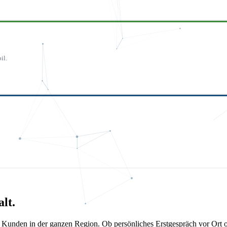
il.
lt.
eue Kunden in der ganzen Region. Ob persönliches Erstgespräch vor Or