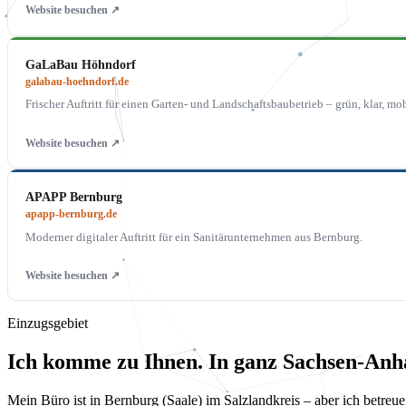
Website besuchen ↗
GaLaBau Höhndorf
galabau-hoehndorf.de
Frischer Auftritt für einen Garten- und Landschaftsbaubetrieb – grün, klar, mob
Website besuchen ↗
APAPP Bernburg
apapp-bernburg.de
Moderner digitaler Auftritt für ein Sanitärunternehmen aus Bernburg.
Website besuchen ↗
Einzugsgebiet
Ich komme zu Ihnen. In ganz Sachsen-Anha
Mein Büro ist in Bernburg (Saale) im Salzlandkreis – aber ich betr