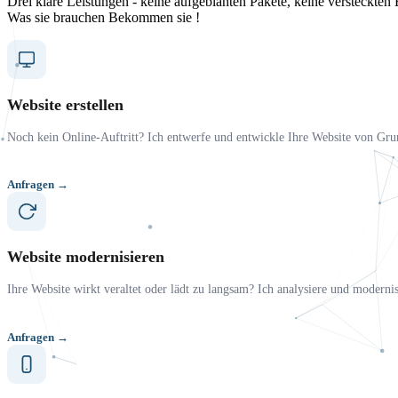
Drei klare Leistungen - keine aufgeblähten Pakete, keine versteckten 
Was sie brauchen Bekommen sie !
Website erstellen
Noch kein Online-Auftritt? Ich entwerfe und entwickle Ihre Website von Grun
Anfragen →
Website modernisieren
Ihre Website wirkt veraltet oder lädt zu langsam? Ich analysiere und moderni
Anfragen →